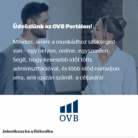
Üdvözlünk az OVB Portálon!
Minden, amire a munkádhoz szükséged
van – egy helyen, online, egyszerűen.
Segít, hogy kevesebb időt tölts
adminisztrációval, és több időd maradjon
arra, ami igazán számít: a céljaidra!
Jelentkezz be a fiókodba